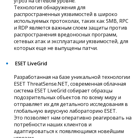
угроз на сетевом уровне.
Технология обнаружения для
распространенных уязвимостей в широко
используемых протоколах, таких как SMB, RPC
и RDP является важным слоем защиты против
распространения вредоносных программ,
сетевых атак и эксплуатации уязвимостей, для
которых еще не выпущены патчи.
ESET LiveGrid
Разработанная на базе уникальной технологии
ESET ThreatSense.NET, современная облачная
система ESET LiveGrid собирает образцы
подозрительных объектов по всему миру и
отправляет их для детального исследования в
глобальную вирусную лабораторию ESET.
Это позволяет нам оперативно реагировать на
потребности наших клиентов и
адаптироваться к появляющимся новейшим
угрозам.