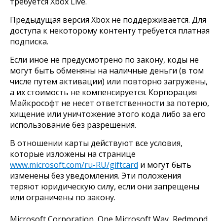
требуется Xbox Live.
Предыдущая версия Xbox не поддерживается. Для
доступа к некоторому контенту требуется платная
подписка.
Если иное не предусмотрено по закону, коды не
могут быть обменяны на наличные деньги (в том
числе путем активации) или повторно загружены,
а их стоимость не компенсируется. Корпорация
Майкрософт не несет ответственности за потерю,
хищение или уничтожение этого кода либо за его
использование без разрешения.
В отношении карты действуют все условия,
которые изложены на странице
www.microsoft.com/ru-RU/giftcard
и могут быть
изменены без уведомления. Эти положения
теряют юридическую силу, если они запрещены
или ограничены по закону.
Microsoft Corporation, One Microsoft Way, Redmond