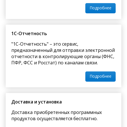
включающую новую конфигурацию. Тем самым
балансе, финансируемых из федерального,
обеспечивается независимая масштабируемость
Подробнее
регионального (субъектов Российской Федерации)
по функционалу прикладных решений и по
или местного бюджетов, а также из бюджета
клиентским рабочим местам.
государственного внебюджетного фонда.
Клиентская лицензия
1C-Отчетность
"1С-Отчетность" – это сервис,
предназначенный для отправки электронной
Программная
отчетности в контролирующие органы (ФНС,
ПФР, ФСС и Росстат) по каналам связи.
1 рабочее место
Подробнее
5 рабочих мест
10 рабочих мест
Доставка и установка
20 рабочих мест
Доставка приобретенных программных
продуктов осуществляется бесплатно.
50 рабочих мест