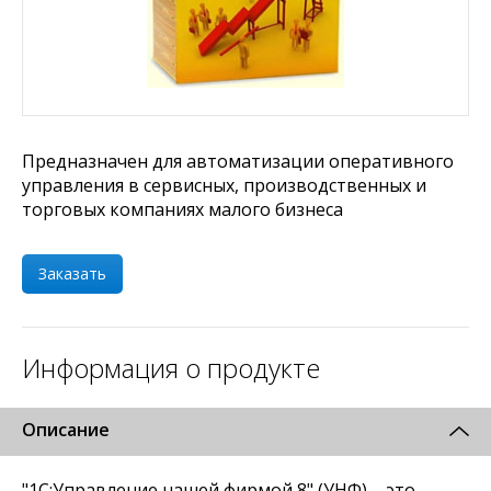
Предназначен для автоматизации оперативного
управления в сервисных, производственных и
торговых компаниях малого бизнеса
Заказать
Информация о продукте
Описание
"1С:Управление нашей фирмой 8" (УНФ) – это